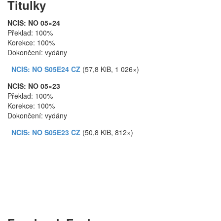
Titulky
NCIS: NO 05×24
Překlad: 100%
Korekce: 100%
Dokončení: vydány
NCIS: NO S05E24 CZ
(57,8 KiB, 1 026×)
NCIS: NO 05×23
Překlad: 100%
Korekce: 100%
Dokončení: vydány
NCIS: NO S05E23 CZ
(50,8 KiB, 812×)