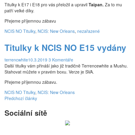
Titulky k E17 i E18 pro vás přeložil a upravil
Taipan.
Za to mu
2. Série
patří velké díky.
Přejeme příjemnou zábavu
3. série
NCIS NO Titulky
,
NCIS: New Orleans
,
nezařazené
4. série
5. série
Titulky k NCIS NO E15 vydány
Postavy
terrencwhite
10.3.2019
3 Komentáře
Dwayne Cassius Pride
Další titulky vám přináší jako již tradičně Terrencewhite a Mushu.
Stahovat můžete v pravém boxu. Verze je SVA.
The Dovekeepers
Přejeme příjemnou zábavu.
FAQ
NCIS NO Titulky
,
NCIS: New Orleans
Předchozí články
Sociální sítě