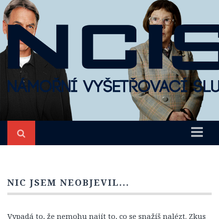
Úvod
NCIS
NIC JSEM NEOBJEVIL...
O seriálu
Epizody
Vypadá to, že nemohu najít to, co se snažíš nalézt. Zkus