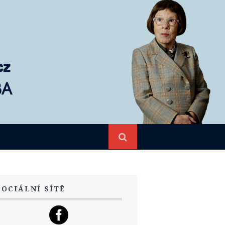
SOCIÁLNÍ SÍTĚ