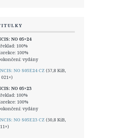
TITULKY
CIS: NO 05×24
řeklad: 100%
orekce: 100%
okončení: vydány
NCIS: NO S05E24 CZ
(57,8 KiB,
 021×)
CIS: NO 05×23
řeklad: 100%
orekce: 100%
okončení: vydány
NCIS: NO S05E23 CZ
(50,8 KiB,
11×)