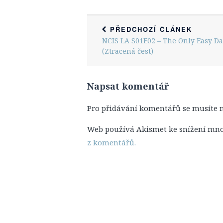
PŘEDCHOZÍ ČLÁNEK
NCIS LA S01E02 – The Only Easy D
(Ztracená čest)
Napsat komentář
Pro přidávání komentářů se musíte 
Web používá Akismet ke snížení mn
z komentářů.