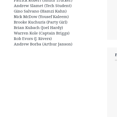
Patrick Robert (Smith Trucker)
Andrew Slamet (Tech Student)
Gino Salvano (Hamzi Kahn)
Nick McDow (Yousef Kaleem)
Brooke Kuchuris (Party Girl)
Brian Kubach (Joel Hardy)
Warren Kole (Captain Briggs)
Rob Evors (J. Rivers)
Andrew Borba (Arthur Janson)