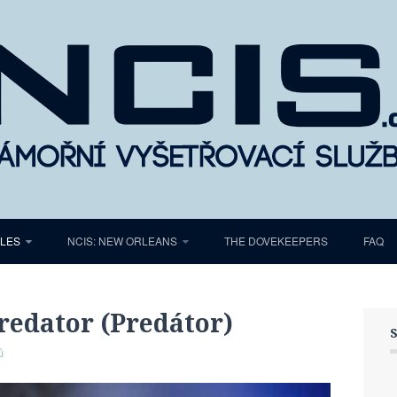
ELES
NCIS: NEW ORLEANS
THE DOVEKEEPERS
FAQ
redator (Predátor)
ů