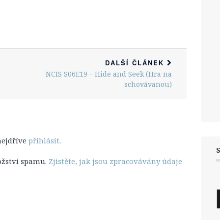
DALŠÍ ČLÁNEK
NCIS S06E19 – Hide and Seek (Hra na
schovávanou)
nejdříve
přihlásit
.
ožství spamu.
Zjistěte, jak jsou zpracovávány údaje