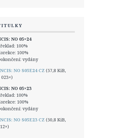
TITULKY
CIS: NO 05×24
řeklad: 100%
orekce: 100%
okončení: vydány
NCIS: NO S05E24 CZ
(57,8 KiB,
 023×)
CIS: NO 05×23
řeklad: 100%
orekce: 100%
okončení: vydány
NCIS: NO S05E23 CZ
(50,8 KiB,
12×)