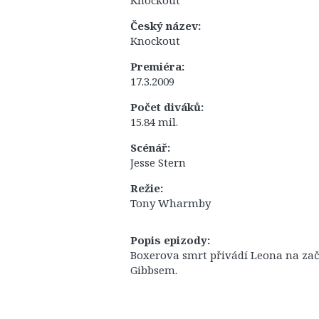
Knockout
Český název:
Knockout
Premiéra:
17.3.2009
Počet diváků:
15.84 mil.
Scénář:
Jesse Stern
Režie:
Tony Wharmby
Popis epizody:
Boxerova smrt přivádí Leona na zač
Gibbsem.