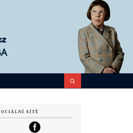
SOCIÁLNÍ SÍTĚ