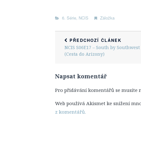
6. Série
,
NCIS
Záložka
PŘEDCHOZÍ ČLÁNEK
NCIS S06E17 – South by Southwest
(Cesta do Arizony)
Napsat komentář
Pro přidávání komentářů se musíte 
Web používá Akismet ke snížení mn
z komentářů.