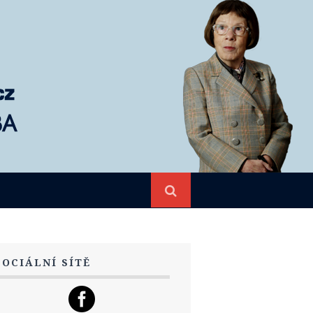
SOCIÁLNÍ SÍTĚ