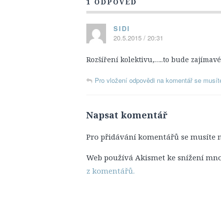
1 ODPOVĚĎ
SIDI
20.5.2015 / 20:31
Rozšíření kolektivu,…..to bude zajímavé
Pro vložení odpovědi na komentář se musíte 
Napsat komentář
Pro přidávání komentářů se musíte 
Web používá Akismet ke snížení mn
z komentářů.