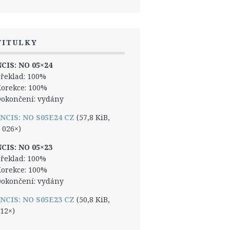
TITULKY
CIS: NO 05×24
řeklad: 100%
orekce: 100%
okončení: vydány
NCIS: NO S05E24 CZ
(57,8 KiB,
 026×)
CIS: NO 05×23
řeklad: 100%
orekce: 100%
okončení: vydány
NCIS: NO S05E23 CZ
(50,8 KiB,
12×)