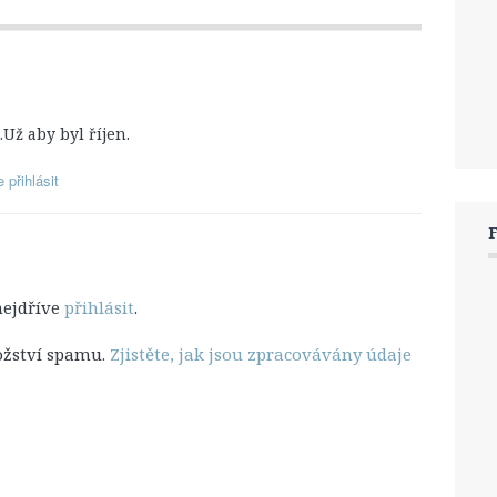
.Už aby byl říjen.
přihlásit
nejdříve
přihlásit
.
ožství spamu.
Zjistěte, jak jsou zpracovávány údaje