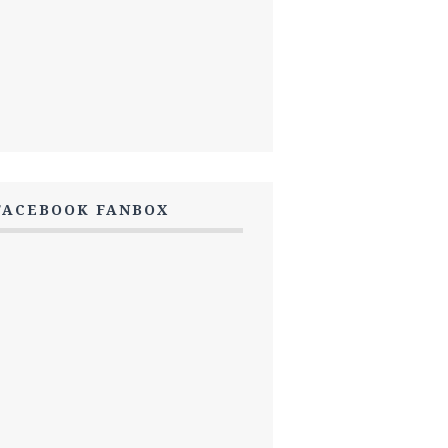
FACEBOOK FANBOX