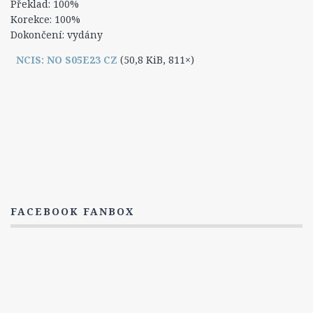
Překlad: 100%
Korekce: 100%
Dokončení: vydány
NCIS: NO S05E23 CZ
(50,8 KiB, 811×)
FACEBOOK FANBOX