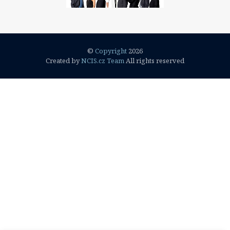
©
Copyright
2026
Created by
NCIS.cz Team
All rights reserved